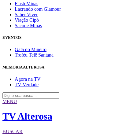
Flash Minas
Lacrando com Glamour
Saber Viver
Viação Cipó
Sacode Minas
EVENTOS
Gata do Mineiro
Troféu Telê Santana
MEMÓRIA ALTEROSA
Agora na TV
TV Verdade
MENU
TV Alterosa
BUSCAR