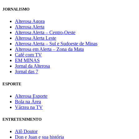
JORNALISMO
Alterosa Agora
Alterosa Alerta
Alterosa Alerta – Centro-Oeste
Alterosa Alerta Leste
Alterosa Alerta – Sul e Sudoeste de Minas
Alterosa em Alerta – Zona da Mata
Café com TV
EM MINAS
Jornal da Alterosa
Jornal das 7
ESPORTE
Alterosa Esporte
Bola na Área
Várzea na TV
ENTRETENIMENTO
Alô Doutor
Don e Juan e sua história