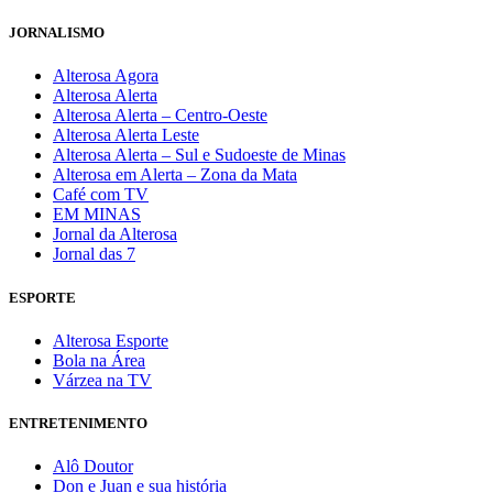
JORNALISMO
Alterosa Agora
Alterosa Alerta
Alterosa Alerta – Centro-Oeste
Alterosa Alerta Leste
Alterosa Alerta – Sul e Sudoeste de Minas
Alterosa em Alerta – Zona da Mata
Café com TV
EM MINAS
Jornal da Alterosa
Jornal das 7
ESPORTE
Alterosa Esporte
Bola na Área
Várzea na TV
ENTRETENIMENTO
Alô Doutor
Don e Juan e sua história