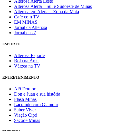
Alterosa Alerta Leste
Alterosa Alerta – Sul e Sudoeste de Minas
Alterosa em Alerta – Zona da Mata
Café com TV
EM MINAS
Jornal da Alterosa
Jornal das 7
ESPORTE
Alterosa Esporte
Bola na Área
Várzea na TV
ENTRETENIMENTO
Alô Doutor
Don e Juan e sua história
Flash Minas
Lacrando com Glamour
Saber Viver
Viação Cipó
Sacode Minas