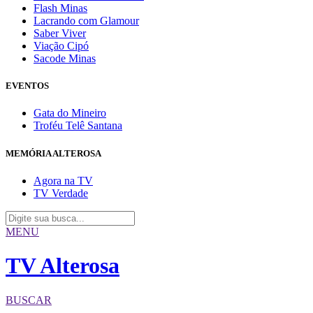
Flash Minas
Lacrando com Glamour
Saber Viver
Viação Cipó
Sacode Minas
EVENTOS
Gata do Mineiro
Troféu Telê Santana
MEMÓRIA ALTEROSA
Agora na TV
TV Verdade
MENU
TV Alterosa
BUSCAR