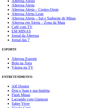
Alterosa Agora
Alterosa Alerta
Alterosa Alerta – Centro-Oeste
Alterosa Alerta Leste
Alterosa Alerta – Sul e Sudoeste de Minas
Alterosa em Alerta – Zona da Mata
Café com TV
EM MINAS
Jornal da Alterosa
Jornal das 7
ESPORTE
Alterosa Esporte
Bola na Área
Várzea na TV
ENTRETENIMENTO
Alô Doutor
Don e Juan e sua história
Flash Minas
Lacrando com Glamour
Saber Viver
Viação Cipó