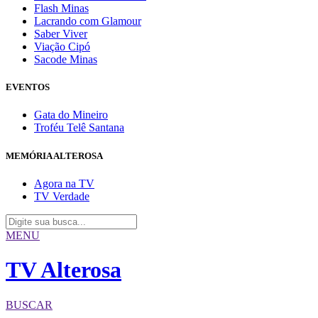
Flash Minas
Lacrando com Glamour
Saber Viver
Viação Cipó
Sacode Minas
EVENTOS
Gata do Mineiro
Troféu Telê Santana
MEMÓRIA ALTEROSA
Agora na TV
TV Verdade
MENU
TV Alterosa
BUSCAR