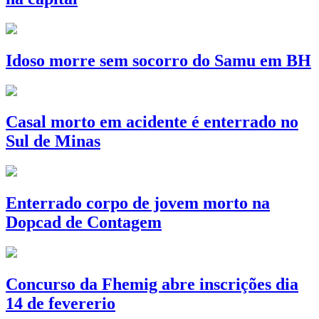
Idoso morre sem socorro do Samu em BH
Casal morto em acidente é enterrado no
Sul de Minas
Enterrado corpo de jovem morto na
Dopcad de Contagem
Concurso da Fhemig abre inscrições dia
14 de fevererio