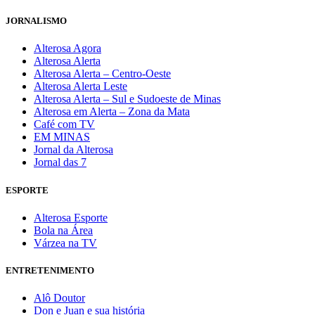
JORNALISMO
Alterosa Agora
Alterosa Alerta
Alterosa Alerta – Centro-Oeste
Alterosa Alerta Leste
Alterosa Alerta – Sul e Sudoeste de Minas
Alterosa em Alerta – Zona da Mata
Café com TV
EM MINAS
Jornal da Alterosa
Jornal das 7
ESPORTE
Alterosa Esporte
Bola na Área
Várzea na TV
ENTRETENIMENTO
Alô Doutor
Don e Juan e sua história