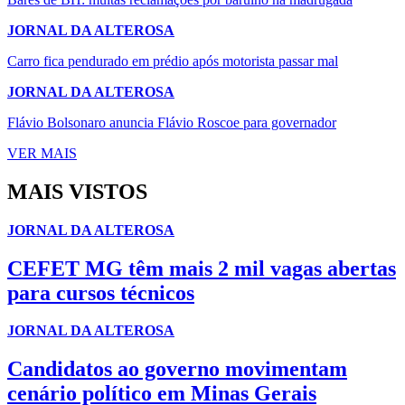
JORNAL DA ALTEROSA
Carro fica pendurado em prédio após motorista passar mal
JORNAL DA ALTEROSA
Flávio Bolsonaro anuncia Flávio Roscoe para governador
VER MAIS
MAIS VISTOS
JORNAL DA ALTEROSA
CEFET MG têm mais 2 mil vagas abertas
para cursos técnicos
JORNAL DA ALTEROSA
Candidatos ao governo movimentam
cenário político em Minas Gerais