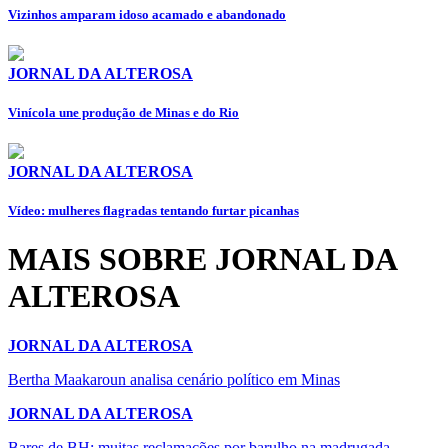
Vizinhos amparam idoso acamado e abandonado
JORNAL DA ALTEROSA
Vinícola une produção de Minas e do Rio
JORNAL DA ALTEROSA
Vídeo: mulheres flagradas tentando furtar picanhas
MAIS SOBRE JORNAL DA
ALTEROSA
JORNAL DA ALTEROSA
Bertha Maakaroun analisa cenário político em Minas
JORNAL DA ALTEROSA
Bares de BH: muitas reclamações por barulho na madrugada