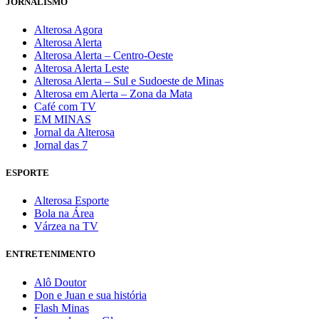
JORNALISMO
Alterosa Agora
Alterosa Alerta
Alterosa Alerta – Centro-Oeste
Alterosa Alerta Leste
Alterosa Alerta – Sul e Sudoeste de Minas
Alterosa em Alerta – Zona da Mata
Café com TV
EM MINAS
Jornal da Alterosa
Jornal das 7
ESPORTE
Alterosa Esporte
Bola na Área
Várzea na TV
ENTRETENIMENTO
Alô Doutor
Don e Juan e sua história
Flash Minas