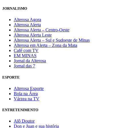
JORNALISMO
Alterosa Agora
Alterosa Alerta
Alterosa Alerta – Centro-Oeste
Alterosa Alerta Leste
Alterosa Alerta – Sul e Sudoeste de Minas
Alterosa em Alerta – Zona da Mata
Café com TV
EM MINAS
Jornal da Alterosa
Jornal das 7
ESPORTE
Alterosa Esporte
Bola na Área
Várzea na TV
ENTRETENIMENTO
Alô Doutor
Don e Juan e sua história