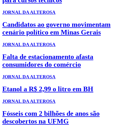
para cursos técnicos
JORNAL DA ALTEROSA
Candidatos ao governo movimentam
cenário político em Minas Gerais
JORNAL DA ALTEROSA
Falta de estacionamento afasta
consumidores do comércio
JORNAL DA ALTEROSA
Etanol a R$ 2,99 o litro em BH
JORNAL DA ALTEROSA
Fósseis com 2 bilhões de anos são
descobertos na UFMG