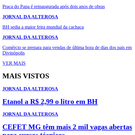
Praça do Papa é reinaugurada após dois anos de obras
JORNAL DA ALTEROSA
BH sedia a maior feira mundial da cachaça
JORNAL DA ALTEROSA
Comércio se prepara para vendas de última hora de dias dos pais em
Divinópolis
VER MAIS
MAIS VISTOS
JORNAL DA ALTEROSA
Etanol a R$ 2,99 o litro em BH
JORNAL DA ALTEROSA
CEFET MG têm mais 2 mil vagas abertas