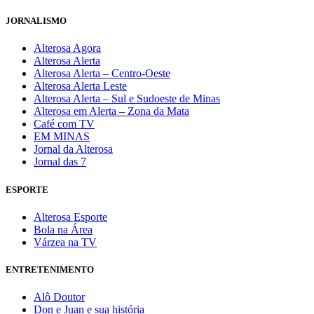
JORNALISMO
Alterosa Agora
Alterosa Alerta
Alterosa Alerta – Centro-Oeste
Alterosa Alerta Leste
Alterosa Alerta – Sul e Sudoeste de Minas
Alterosa em Alerta – Zona da Mata
Café com TV
EM MINAS
Jornal da Alterosa
Jornal das 7
ESPORTE
Alterosa Esporte
Bola na Área
Várzea na TV
ENTRETENIMENTO
Alô Doutor
Don e Juan e sua história