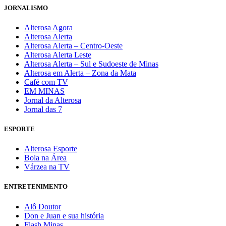
JORNALISMO
Alterosa Agora
Alterosa Alerta
Alterosa Alerta – Centro-Oeste
Alterosa Alerta Leste
Alterosa Alerta – Sul e Sudoeste de Minas
Alterosa em Alerta – Zona da Mata
Café com TV
EM MINAS
Jornal da Alterosa
Jornal das 7
ESPORTE
Alterosa Esporte
Bola na Área
Várzea na TV
ENTRETENIMENTO
Alô Doutor
Don e Juan e sua história
Flash Minas