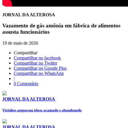
JORNAL DA ALTEROSA
Vazamento de gás amônia em fábrica de alimentos
assusta funcionários
19 de maio de 2026
Compartilhar
Compartilhar no facebook
Compartilhar no Twitter
Compartilhar no Google Plus
Compartilhar no WhatsApp
|
0 Comentário
JORNAL DA ALTEROSA
Vizinhos amparam idoso acamado e abandonado
JORNAL DA ALTEROSA