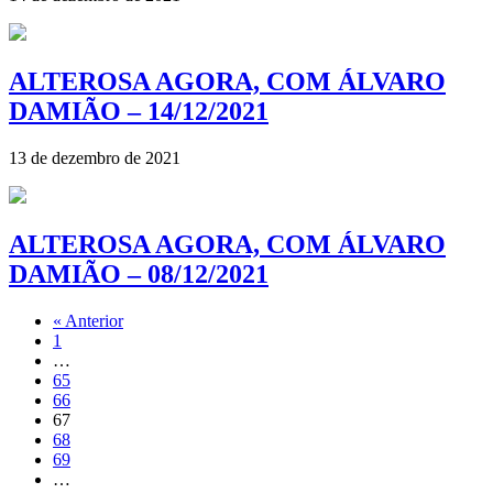
ALTEROSA AGORA, COM ÁLVARO
DAMIÃO – 14/12/2021
13 de dezembro de 2021
ALTEROSA AGORA, COM ÁLVARO
DAMIÃO – 08/12/2021
« Anterior
1
…
65
66
67
68
69
…