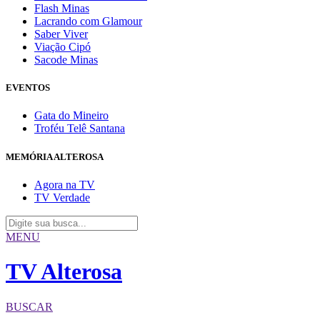
Flash Minas
Lacrando com Glamour
Saber Viver
Viação Cipó
Sacode Minas
EVENTOS
Gata do Mineiro
Troféu Telê Santana
MEMÓRIA ALTEROSA
Agora na TV
TV Verdade
MENU
TV Alterosa
BUSCAR