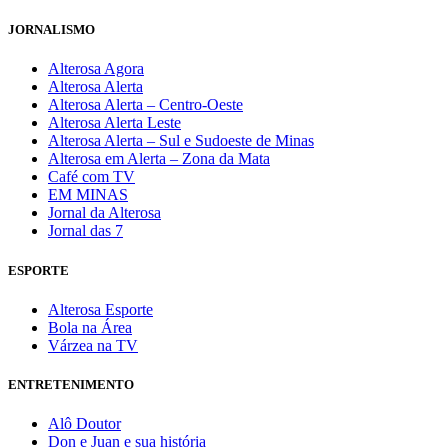
JORNALISMO
Alterosa Agora
Alterosa Alerta
Alterosa Alerta – Centro-Oeste
Alterosa Alerta Leste
Alterosa Alerta – Sul e Sudoeste de Minas
Alterosa em Alerta – Zona da Mata
Café com TV
EM MINAS
Jornal da Alterosa
Jornal das 7
ESPORTE
Alterosa Esporte
Bola na Área
Várzea na TV
ENTRETENIMENTO
Alô Doutor
Don e Juan e sua história