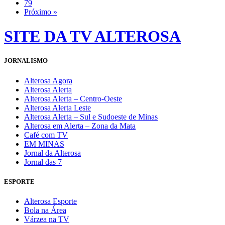
79
Próximo »
SITE DA TV ALTEROSA
JORNALISMO
Alterosa Agora
Alterosa Alerta
Alterosa Alerta – Centro-Oeste
Alterosa Alerta Leste
Alterosa Alerta – Sul e Sudoeste de Minas
Alterosa em Alerta – Zona da Mata
Café com TV
EM MINAS
Jornal da Alterosa
Jornal das 7
ESPORTE
Alterosa Esporte
Bola na Área
Várzea na TV