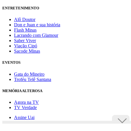
ENTRETENIMENTO
Alô Doutor
Don e Juan e sua história
Flash Minas
Lacrando com Glamour
Saber Viver
Viação Cipó
Sacode Minas
EVENTOS
Gata do Mineiro
Troféu Telê Santana
MEMÓRIA ALTEROSA
Agora na TV
TV Verdade
Assine Uai
Anuncie
Política de privacidade