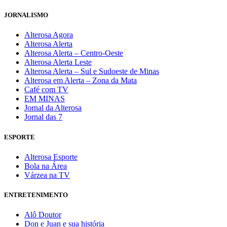
JORNALISMO
Alterosa Agora
Alterosa Alerta
Alterosa Alerta – Centro-Oeste
Alterosa Alerta Leste
Alterosa Alerta – Sul e Sudoeste de Minas
Alterosa em Alerta – Zona da Mata
Café com TV
EM MINAS
Jornal da Alterosa
Jornal das 7
ESPORTE
Alterosa Esporte
Bola na Área
Várzea na TV
ENTRETENIMENTO
Alô Doutor
Don e Juan e sua história