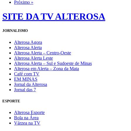
Próximo »
SITE DA TV ALTEROSA
JORNALISMO
Alterosa Agora
Alterosa Alerta
Alterosa Alerta – Centro-Oeste
Alterosa Alerta Leste
Alterosa Alerta – Sul e Sudoeste de Minas
Alterosa em Alerta – Zona da Mata
Café com TV
EM MINAS
Jornal da Alterosa
Jornal das 7
ESPORTE
Alterosa Esporte
Bola na Área
Várzea na TV