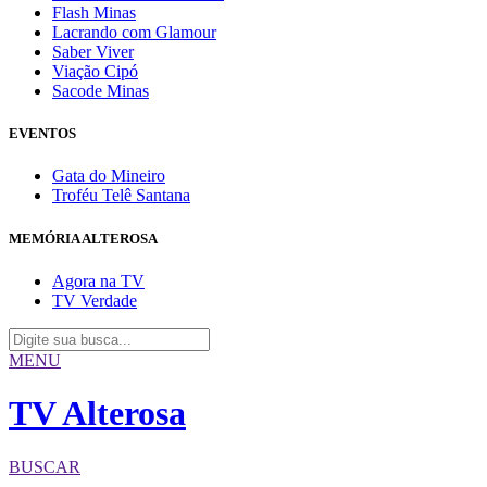
Flash Minas
Lacrando com Glamour
Saber Viver
Viação Cipó
Sacode Minas
EVENTOS
Gata do Mineiro
Troféu Telê Santana
MEMÓRIA ALTEROSA
Agora na TV
TV Verdade
MENU
TV Alterosa
BUSCAR