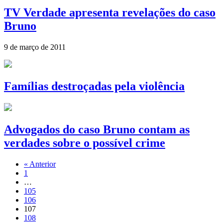
TV Verdade apresenta revelações do caso
Bruno
9 de março de 2011
Famílias destroçadas pela violência
Advogados do caso Bruno contam as
verdades sobre o possível crime
« Anterior
1
…
105
106
107
108