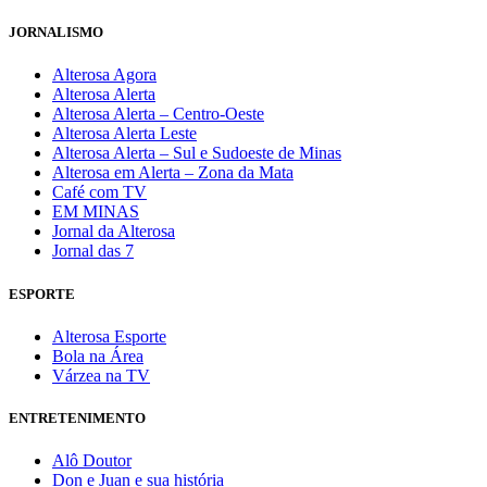
JORNALISMO
Alterosa Agora
Alterosa Alerta
Alterosa Alerta – Centro-Oeste
Alterosa Alerta Leste
Alterosa Alerta – Sul e Sudoeste de Minas
Alterosa em Alerta – Zona da Mata
Café com TV
EM MINAS
Jornal da Alterosa
Jornal das 7
ESPORTE
Alterosa Esporte
Bola na Área
Várzea na TV
ENTRETENIMENTO
Alô Doutor
Don e Juan e sua história