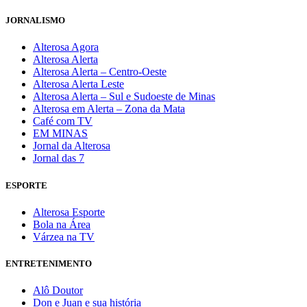
JORNALISMO
Alterosa Agora
Alterosa Alerta
Alterosa Alerta – Centro-Oeste
Alterosa Alerta Leste
Alterosa Alerta – Sul e Sudoeste de Minas
Alterosa em Alerta – Zona da Mata
Café com TV
EM MINAS
Jornal da Alterosa
Jornal das 7
ESPORTE
Alterosa Esporte
Bola na Área
Várzea na TV
ENTRETENIMENTO
Alô Doutor
Don e Juan e sua história