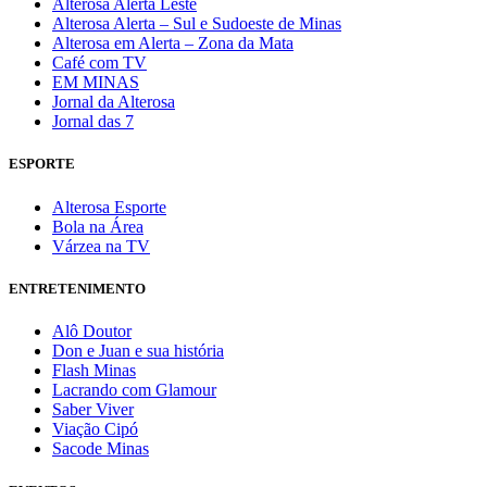
Alterosa Alerta Leste
Alterosa Alerta – Sul e Sudoeste de Minas
Alterosa em Alerta – Zona da Mata
Café com TV
EM MINAS
Jornal da Alterosa
Jornal das 7
ESPORTE
Alterosa Esporte
Bola na Área
Várzea na TV
ENTRETENIMENTO
Alô Doutor
Don e Juan e sua história
Flash Minas
Lacrando com Glamour
Saber Viver
Viação Cipó
Sacode Minas