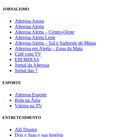
JORNALISMO
Alterosa Agora
Alterosa Alerta
Alterosa Alerta – Centro-Oeste
Alterosa Alerta Leste
Alterosa Alerta – Sul e Sudoeste de Minas
Alterosa em Alerta – Zona da Mata
Café com TV
EM MINAS
Jornal da Alterosa
Jornal das 7
ESPORTE
Alterosa Esporte
Bola na Área
Várzea na TV
ENTRETENIMENTO
Alô Doutor
Don e Juan e sua história