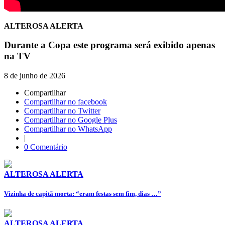
ALTEROSA ALERTA
Durante a Copa este programa será exibido apenas
na TV
8 de junho de 2026
Compartilhar
Compartilhar no facebook
Compartilhar no Twitter
Compartilhar no Google Plus
Compartilhar no WhatsApp
|
0 Comentário
ALTEROSA ALERTA
Vizinha de capitã morta: “eram festas sem fim, dias …”
ALTEROSA ALERTA