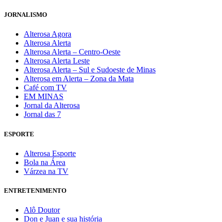
JORNALISMO
Alterosa Agora
Alterosa Alerta
Alterosa Alerta – Centro-Oeste
Alterosa Alerta Leste
Alterosa Alerta – Sul e Sudoeste de Minas
Alterosa em Alerta – Zona da Mata
Café com TV
EM MINAS
Jornal da Alterosa
Jornal das 7
ESPORTE
Alterosa Esporte
Bola na Área
Várzea na TV
ENTRETENIMENTO
Alô Doutor
Don e Juan e sua história