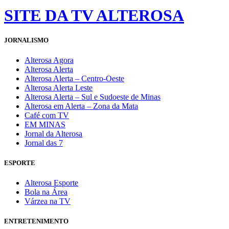
SITE DA TV ALTEROSA
JORNALISMO
Alterosa Agora
Alterosa Alerta
Alterosa Alerta – Centro-Oeste
Alterosa Alerta Leste
Alterosa Alerta – Sul e Sudoeste de Minas
Alterosa em Alerta – Zona da Mata
Café com TV
EM MINAS
Jornal da Alterosa
Jornal das 7
ESPORTE
Alterosa Esporte
Bola na Área
Várzea na TV
ENTRETENIMENTO