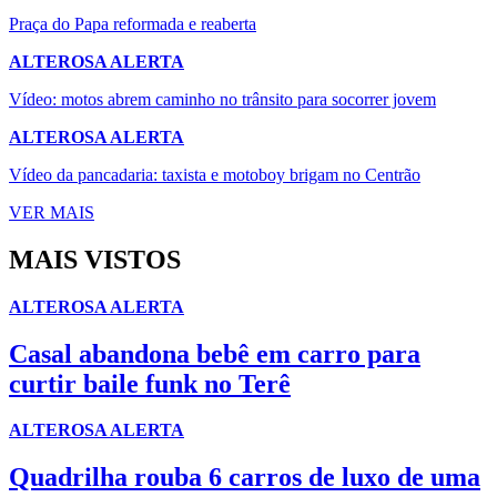
Praça do Papa reformada e reaberta
ALTEROSA ALERTA
Vídeo: motos abrem caminho no trânsito para socorrer jovem
ALTEROSA ALERTA
Vídeo da pancadaria: taxista e motoboy brigam no Centrão
VER MAIS
MAIS VISTOS
ALTEROSA ALERTA
Casal abandona bebê em carro para
curtir baile funk no Terê
ALTEROSA ALERTA
Quadrilha rouba 6 carros de luxo de uma