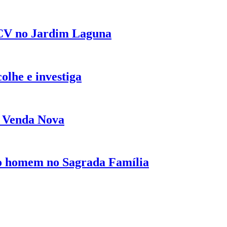
V no Jardim Laguna
olhe e investiga
m Venda Nova
do homem no Sagrada Família