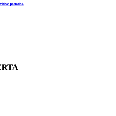
 vídeos postados.
ERTA