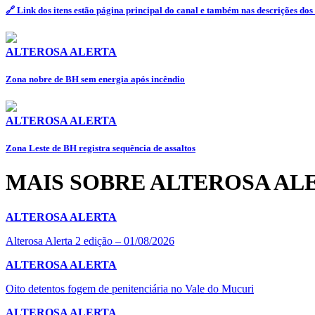
🔗 Link dos itens estão página principal do canal e também nas descrições dos
ALTEROSA ALERTA
Zona nobre de BH sem energia após incêndio
ALTEROSA ALERTA
Zona Leste de BH registra sequência de assaltos
MAIS SOBRE ALTEROSA AL
ALTEROSA ALERTA
Alterosa Alerta 2 edição – 01/08/2026
ALTEROSA ALERTA
Oito detentos fogem de penitenciária no Vale do Mucuri
ALTEROSA ALERTA