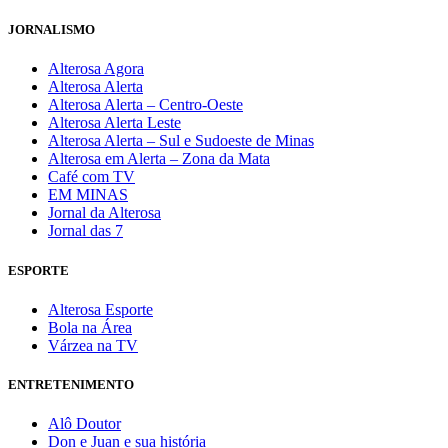
JORNALISMO
Alterosa Agora
Alterosa Alerta
Alterosa Alerta – Centro-Oeste
Alterosa Alerta Leste
Alterosa Alerta – Sul e Sudoeste de Minas
Alterosa em Alerta – Zona da Mata
Café com TV
EM MINAS
Jornal da Alterosa
Jornal das 7
ESPORTE
Alterosa Esporte
Bola na Área
Várzea na TV
ENTRETENIMENTO
Alô Doutor
Don e Juan e sua história