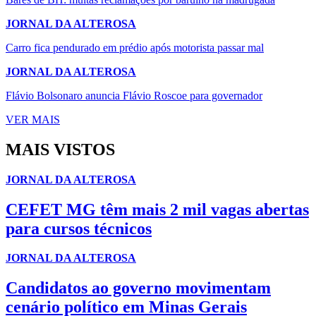
JORNAL DA ALTEROSA
Carro fica pendurado em prédio após motorista passar mal
JORNAL DA ALTEROSA
Flávio Bolsonaro anuncia Flávio Roscoe para governador
VER MAIS
MAIS VISTOS
JORNAL DA ALTEROSA
CEFET MG têm mais 2 mil vagas abertas
para cursos técnicos
JORNAL DA ALTEROSA
Candidatos ao governo movimentam
cenário político em Minas Gerais