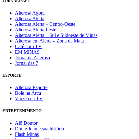
JORNALISMO
Alterosa Agora
Alterosa Alerta
Alterosa Alerta – Centro-Oeste
Alterosa Alerta Leste
Alterosa Alerta – Sul e Sudoeste de Minas
Alterosa em Alerta – Zona da Mata
Café com TV
EM MINAS
Jornal da Alterosa
Jornal das 7
ESPORTE
Alterosa Esporte
Bola na Área
Várzea na TV
ENTRETENIMENTO
Alô Doutor
Don e Juan e sua história
Flash Minas