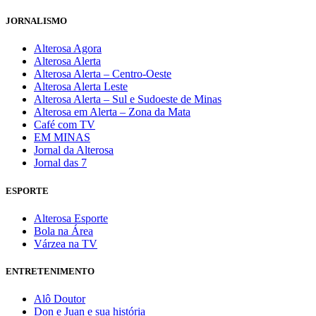
JORNALISMO
Alterosa Agora
Alterosa Alerta
Alterosa Alerta – Centro-Oeste
Alterosa Alerta Leste
Alterosa Alerta – Sul e Sudoeste de Minas
Alterosa em Alerta – Zona da Mata
Café com TV
EM MINAS
Jornal da Alterosa
Jornal das 7
ESPORTE
Alterosa Esporte
Bola na Área
Várzea na TV
ENTRETENIMENTO
Alô Doutor
Don e Juan e sua história