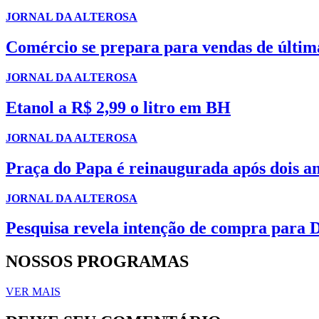
JORNAL DA ALTEROSA
Comércio se prepara para vendas de última
JORNAL DA ALTEROSA
Etanol a R$ 2,99 o litro em BH
JORNAL DA ALTEROSA
Praça do Papa é reinaugurada após dois an
JORNAL DA ALTEROSA
Pesquisa revela intenção de compra para D
NOSSOS PROGRAMAS
VER MAIS