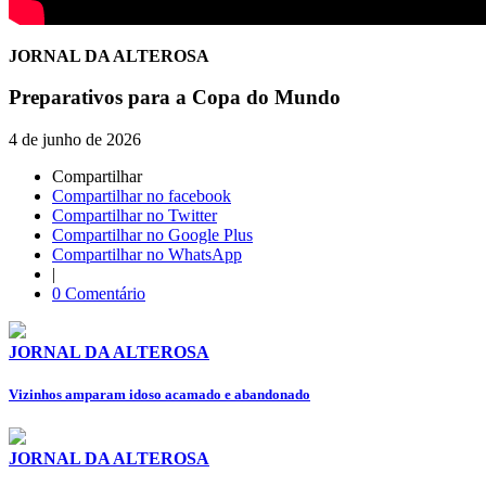
JORNAL DA ALTEROSA
Preparativos para a Copa do Mundo
4 de junho de 2026
Compartilhar
Compartilhar no facebook
Compartilhar no Twitter
Compartilhar no Google Plus
Compartilhar no WhatsApp
|
0 Comentário
JORNAL DA ALTEROSA
Vizinhos amparam idoso acamado e abandonado
JORNAL DA ALTEROSA