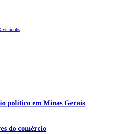
Divinópolis
o político em Minas Gerais
res do comércio