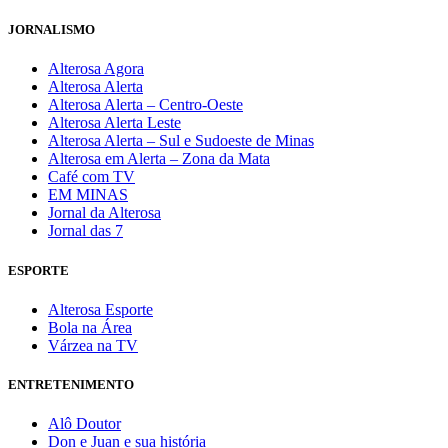
JORNALISMO
Alterosa Agora
Alterosa Alerta
Alterosa Alerta – Centro-Oeste
Alterosa Alerta Leste
Alterosa Alerta – Sul e Sudoeste de Minas
Alterosa em Alerta – Zona da Mata
Café com TV
EM MINAS
Jornal da Alterosa
Jornal das 7
ESPORTE
Alterosa Esporte
Bola na Área
Várzea na TV
ENTRETENIMENTO
Alô Doutor
Don e Juan e sua história