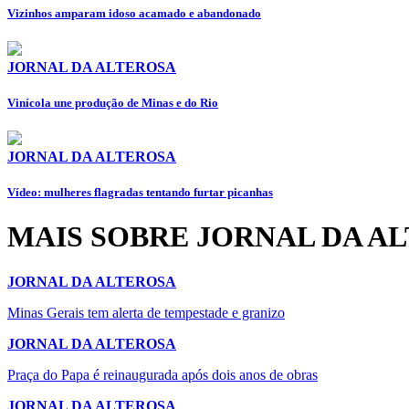
Vizinhos amparam idoso acamado e abandonado
JORNAL DA ALTEROSA
Vinícola une produção de Minas e do Rio
JORNAL DA ALTEROSA
Vídeo: mulheres flagradas tentando furtar picanhas
MAIS SOBRE JORNAL DA A
JORNAL DA ALTEROSA
Minas Gerais tem alerta de tempestade e granizo
JORNAL DA ALTEROSA
Praça do Papa é reinaugurada após dois anos de obras
JORNAL DA ALTEROSA