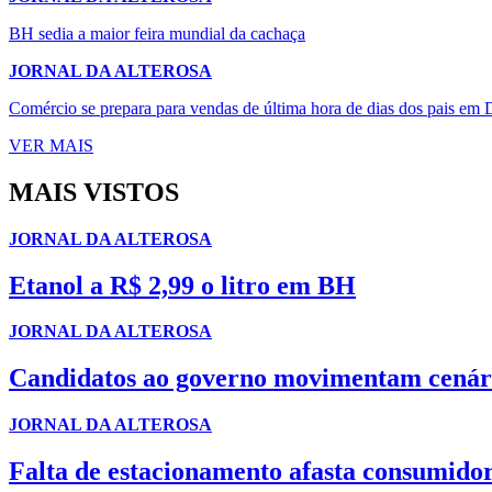
BH sedia a maior feira mundial da cachaça
JORNAL DA ALTEROSA
Comércio se prepara para vendas de última hora de dias dos pais em 
VER MAIS
MAIS VISTOS
JORNAL DA ALTEROSA
Etanol a R$ 2,99 o litro em BH
JORNAL DA ALTEROSA
Candidatos ao governo movimentam cenári
JORNAL DA ALTEROSA
Falta de estacionamento afasta consumido