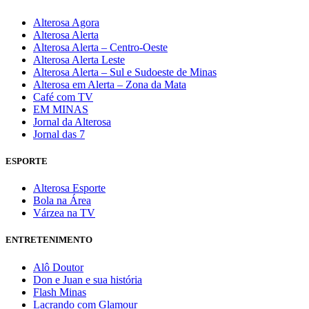
Alterosa Agora
Alterosa Alerta
Alterosa Alerta – Centro-Oeste
Alterosa Alerta Leste
Alterosa Alerta – Sul e Sudoeste de Minas
Alterosa em Alerta – Zona da Mata
Café com TV
EM MINAS
Jornal da Alterosa
Jornal das 7
ESPORTE
Alterosa Esporte
Bola na Área
Várzea na TV
ENTRETENIMENTO
Alô Doutor
Don e Juan e sua história
Flash Minas
Lacrando com Glamour