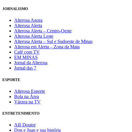
JORNALISMO
Alterosa Agora
Alterosa Alerta
Alterosa Alerta – Centro-Oeste
Alterosa Alerta Leste
Alterosa Alerta – Sul e Sudoeste de Minas
Alterosa em Alerta – Zona da Mata
Café com TV
EM MINAS
Jornal da Alterosa
Jornal das 7
ESPORTE
Alterosa Esporte
Bola na Área
Várzea na TV
ENTRETENIMENTO
Alô Doutor
Don e Juan e sua história