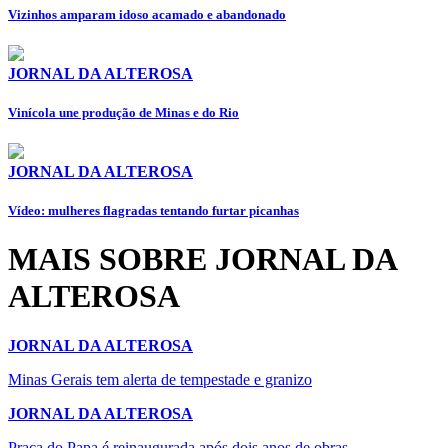
Vizinhos amparam idoso acamado e abandonado
JORNAL DA ALTEROSA
Vinícola une produção de Minas e do Rio
JORNAL DA ALTEROSA
Vídeo: mulheres flagradas tentando furtar picanhas
MAIS SOBRE JORNAL DA
ALTEROSA
JORNAL DA ALTEROSA
Minas Gerais tem alerta de tempestade e granizo
JORNAL DA ALTEROSA
Praça do Papa é reinaugurada após dois anos de obras