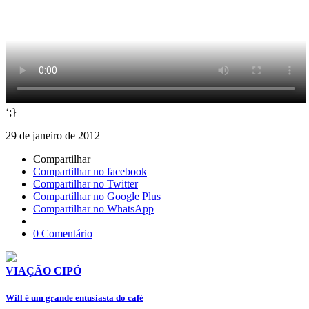
‘;}
29 de janeiro de 2012
Compartilhar
Compartilhar no facebook
Compartilhar no Twitter
Compartilhar no Google Plus
Compartilhar no WhatsApp
|
0 Comentário
VIAÇÃO CIPÓ
Will é um grande entusiasta do café