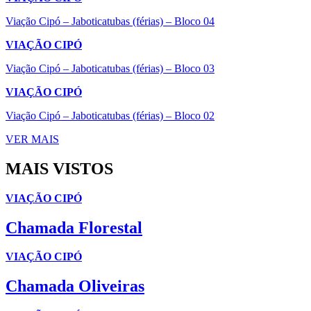
Viação Cipó – Jaboticatubas (férias) – Bloco 04
VIAÇÃO CIPÓ
Viação Cipó – Jaboticatubas (férias) – Bloco 03
VIAÇÃO CIPÓ
Viação Cipó – Jaboticatubas (férias) – Bloco 02
VER MAIS
MAIS VISTOS
VIAÇÃO CIPÓ
Chamada Florestal
VIAÇÃO CIPÓ
Chamada Oliveiras