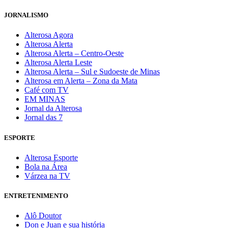
JORNALISMO
Alterosa Agora
Alterosa Alerta
Alterosa Alerta – Centro-Oeste
Alterosa Alerta Leste
Alterosa Alerta – Sul e Sudoeste de Minas
Alterosa em Alerta – Zona da Mata
Café com TV
EM MINAS
Jornal da Alterosa
Jornal das 7
ESPORTE
Alterosa Esporte
Bola na Área
Várzea na TV
ENTRETENIMENTO
Alô Doutor
Don e Juan e sua história