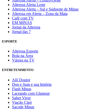
Alterosa Alerta – Centro-Oeste
Alterosa Alerta Leste
Alterosa Alerta – Sul e Sudoeste de Minas
Alterosa em Alerta – Zona da Mata
Café com TV
EM MINAS
Jornal da Alterosa
Jornal das 7
ESPORTE
Alterosa Esporte
Bola na Área
Várzea na TV
ENTRETENIMENTO
Alô Doutor
Don e Juan e sua história
Flash Minas
Lacrando com Glamour
Saber Viver
Viação Cipó
Sacode Minas