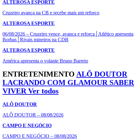
ALTEROSA ESPORTE
Cruzeiro avança na CB e recebe mais um reforço
ALTEROSA ESPORTE
06/08/2026 – Cruzeiro vence, avança e reforça│Atlético apresenta
Borbas│Rivais mineiros na CDB
ALTEROSA ESPORTE
América apresenta o volante Bruno Barreto
ENTRETENIMENTO
ALÔ DOUTOR
LACRANDO COM GLAMOUR
SABER
VIVER
Ver todos
ALÔ DOUTOR
ALÔ DOUTOR – 08/08/2026
CAMPO E NEGÓCIO
CAMPO E NEGÓCIO – 08/08/2026