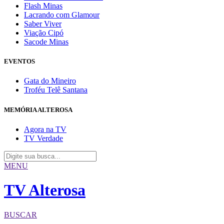
Flash Minas
Lacrando com Glamour
Saber Viver
Viação Cipó
Sacode Minas
EVENTOS
Gata do Mineiro
Troféu Telê Santana
MEMÓRIA ALTEROSA
Agora na TV
TV Verdade
MENU
TV Alterosa
BUSCAR