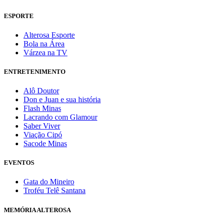
ESPORTE
Alterosa Esporte
Bola na Área
Várzea na TV
ENTRETENIMENTO
Alô Doutor
Don e Juan e sua história
Flash Minas
Lacrando com Glamour
Saber Viver
Viação Cipó
Sacode Minas
EVENTOS
Gata do Mineiro
Troféu Telê Santana
MEMÓRIA ALTEROSA