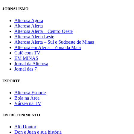
JORNALISMO
Alterosa Agora
Alterosa Alerta
Alterosa Alerta – Centro-Oeste
Alterosa Alerta Leste
Alterosa Alerta – Sul e Sudoeste de Minas
Alterosa em Alerta – Zona da Mata
Café com TV
EM MINAS
Jornal da Alterosa
Jornal das 7
ESPORTE
Alterosa Esporte
Bola na Área
Várzea na TV
ENTRETENIMENTO
Alô Doutor
Don e Juan e sua história