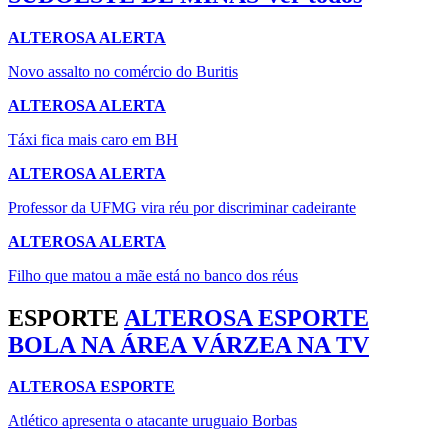
ALTEROSA ALERTA
Novo assalto no comércio do Buritis
ALTEROSA ALERTA
Táxi fica mais caro em BH
ALTEROSA ALERTA
Professor da UFMG vira réu por discriminar cadeirante
ALTEROSA ALERTA
Filho que matou a mãe está no banco dos réus
ESPORTE
ALTEROSA ESPORTE
BOLA NA ÁREA
VÁRZEA NA TV
ALTEROSA ESPORTE
Atlético apresenta o atacante uruguaio Borbas